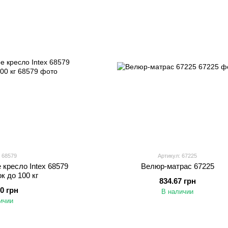
 68579
Артикул: 67225
кресло Intex 68579
Велюр-матрас 67225
к до 100 кг
834.67 грн
00 грн
В наличии
ичии