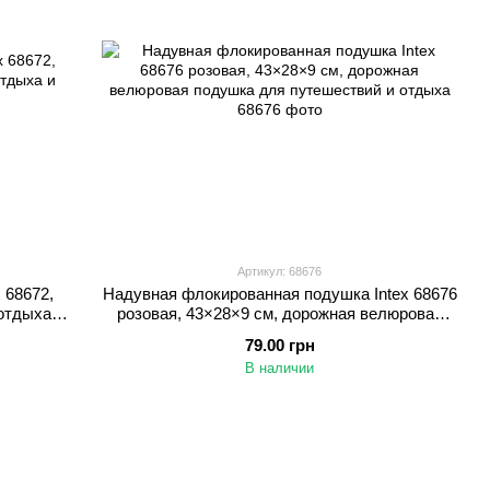
Артикул: 68676
 68672,
Надувная флокированная подушка Intex 68676
отдыха и
розовая, 43×28×9 см, дорожная велюровая
подушка для путешествий и отдыха
79.00 грн
В наличии