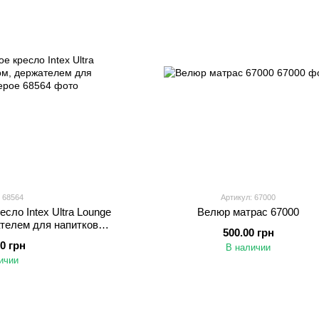
 68564
Артикул: 67000
сло Intex Ultra Lounge
Велюр матрас 67000
телем для напитков,
500.00 грн
серое
00 грн
В наличии
ичии