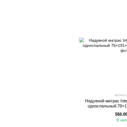
Артикул:
Надувной матрас Int
односпальный 76×19
550.0
В нал