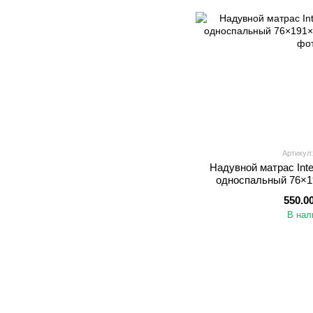
Артикул:
Надувной матрас Int
односпальный 76×19
550.0
В нал