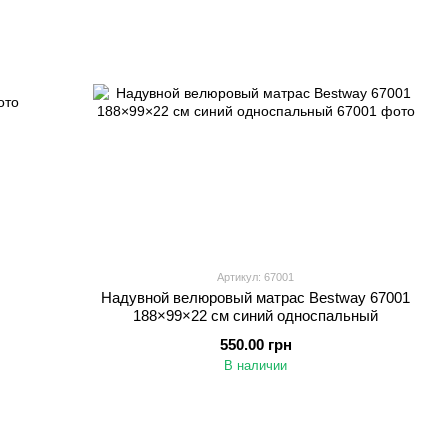
Артикул: 67001
Надувной велюровый матрас Bestway 67001
188×99×22 см синий односпальный
550.00 грн
В наличии