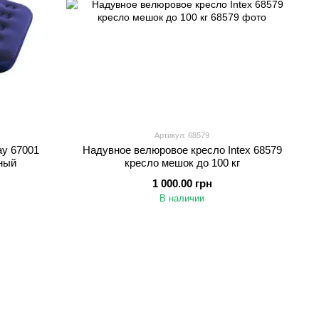
Артикул: 68579
ay 67001
Надувное велюровое кресло Intex 68579
ный
кресло мешок до 100 кг
1 000.00 грн
В наличии