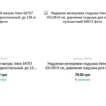
 64757
Артикул: 68672
матрас Intex 64757
Надувная велюровая подушка Intex
односпальный, до 136
43×28×9 см, дорожная подушка для 
г
путешествий
0 грн
79.00 грн
ичии
В наличии