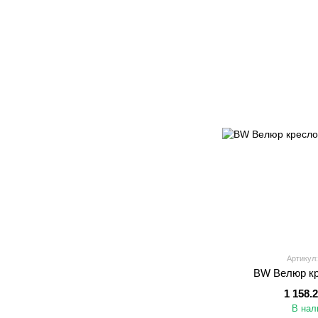
Артикул:
BW Велюр кр
1 158.
В нал