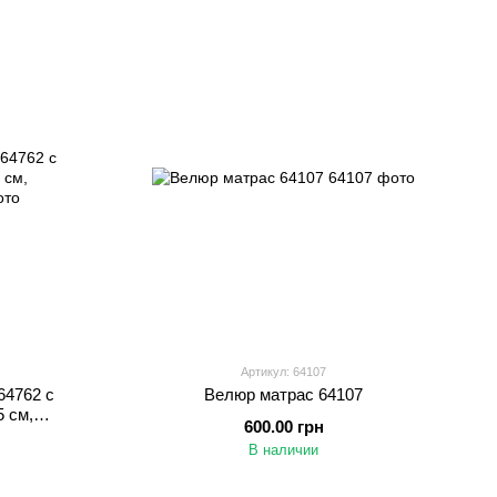
Артикул: 64107
64762 с
Велюр матрас 64107
 см,
600.00 грн
В наличии