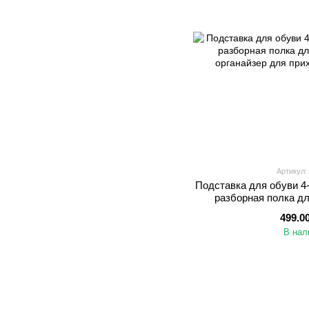
Артикул:
Подставка для обуви 4
разборная полка дл
органайзер д
499.0
В нал