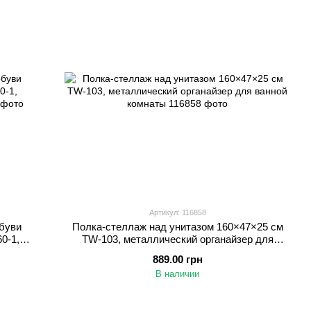
Артикул: 116858
буви
Полка-стеллаж над унитазом 160×47×25 см
0-1,
TW-103, металлический органайзер для
ванной комнаты
889.00 грн
В наличии