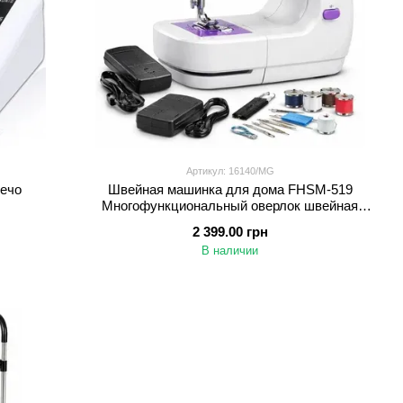
Артикул: 16140/MG
лечо
Швейная машинка для дома FHSM-519
Многофункциональный оверлок швейная
машина с двойной нитью
2 399.00 грн
В наличии