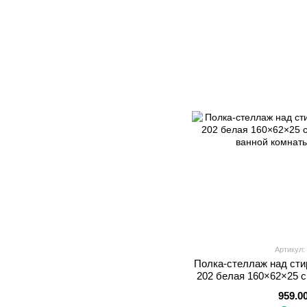
Артикул:
Полка-стеллаж над ст
202 белая 160×62×25 
ванной 
959.0