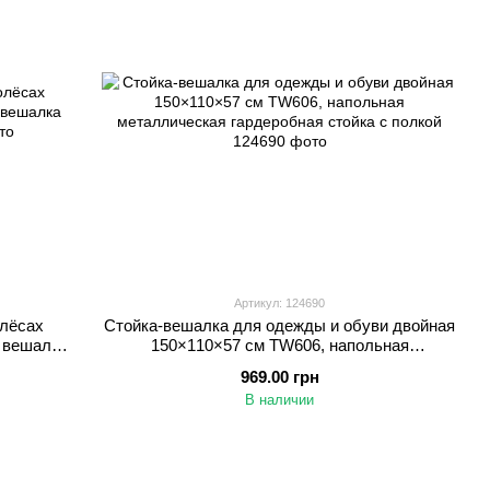
Артикул: 124690
олёсах
Стойка-вешалка для одежды и обуви двойная
я вешалка
150×110×57 см TW606, напольная
металлическая гардеробная стойка с полкой
969.00 грн
В наличии