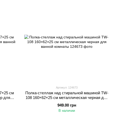
Артикул: 124673
7×25 см
Полка-стеллаж над стиральной машиной TW-
ер для
108 160×62×25 см металлическая черная для
ванной комнаты
949.00 грн
В наличии