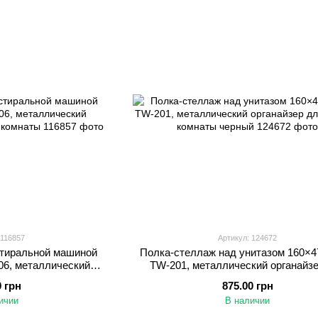
 116857
Артикул: 124672
стиральной машиной
Полка-стеллаж над унитазом 160×4
06, металлический
TW-201, металлический органайз
ванной комнаты
ванной комнаты черный
0 грн
875.00 грн
ичии
В наличии