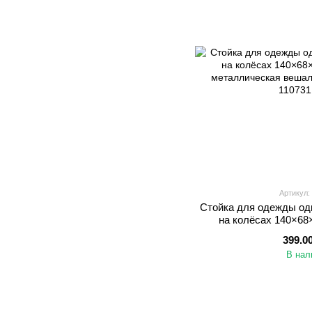
Артикул:
Стойка для одежды од
на колёсах 140×68
металлическая вешал
399.0
В нал