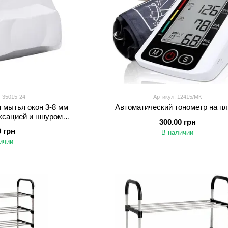
-35015-24
Артикул: 12415/МК
 мытья окон 3-8 мм
Автоматический тонометр на п
ксацией и шнуром
300.00 грн
 HP-35015-24
0 грн
В наличии
ичии