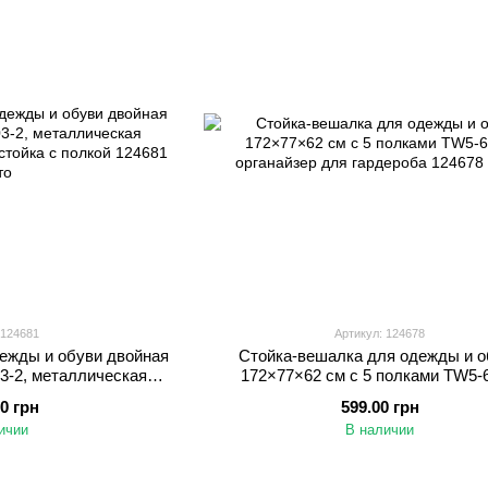
 124681
Артикул: 124678
ежды и обуви двойная
Стойка-вешалка для одежды и о
3-2, металлическая
172×77×62 см с 5 полками TW5-6
ая стойка с полкой
органайзер для гардероба
00 грн
599.00 грн
ичии
В наличии