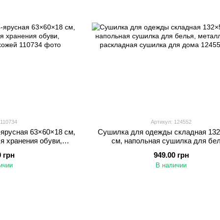
 110734
Артикул: 124552
-ярусная 63×60×18 см,
Сушилка для одежды складная 13
я хранения обуви,
см, напольная сушилка для бел
ля прихожей
металлическая раскладная сушилка 
0 грн
949.00 грн
ичии
В наличии