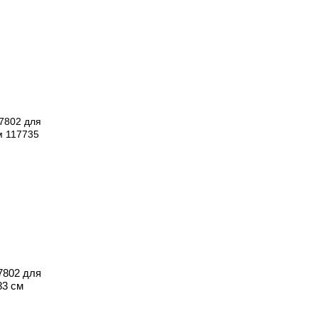
7802 для
83 см