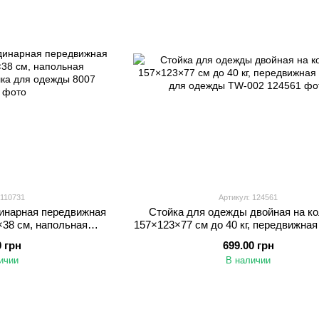
 110731
Артикул: 124561
инарная передвижная
Стойка для одежды двойная на к
×38 см, напольная
157×123×77 см до 40 кг, передвижна
ка для одежды 8007
для одежды TW-002
0 грн
699.00 грн
ичии
В наличии