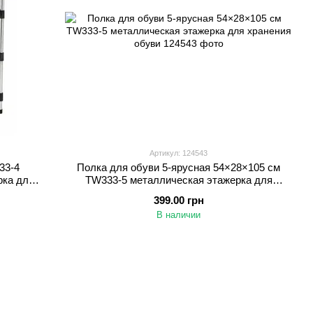
Артикул: 124543
33-4
Полка для обуви 5-ярусная 54×28×105 см
рка для
TW333-5 металлическая этажерка для
хранения обуви
399.00 грн
В наличии