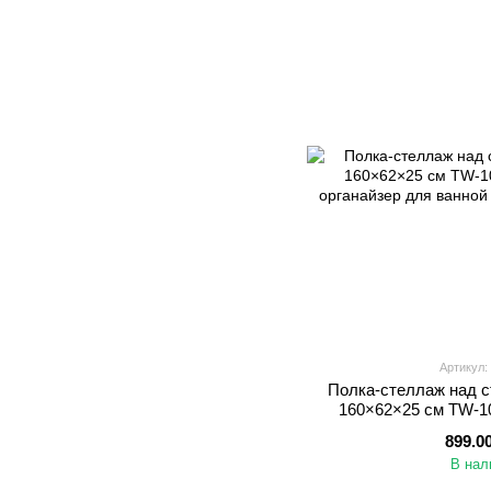
Артикул:
Полка-стеллаж над 
160×62×25 см TW-1
органайзер для 
899.0
В нал