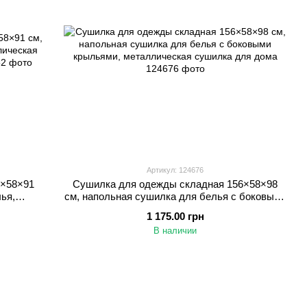
Артикул: 124676
2×58×91
Сушилка для одежды складная 156×58×98
ья,
см, напольная сушилка для белья с боковыми
для дома
крыльями, металлическая сушилка для дома
1 175.00 грн
В наличии