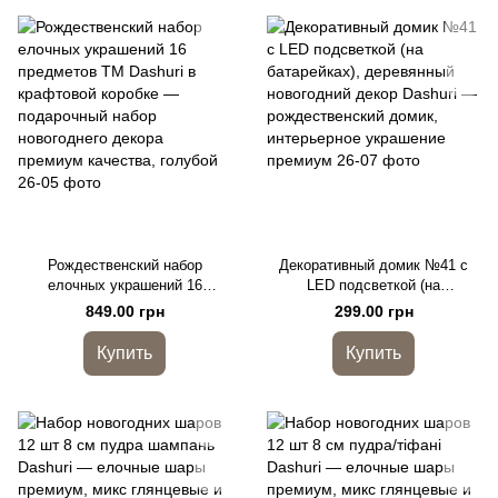
Рождественский набор
Декоративный домик №41 с
елочных украшений 16
LED подсветкой (на
предметов TM Dashuri в
батарейках), деревянный
849.00 грн
299.00 грн
крафтовой коробке —
новогодний декор Dashuri —
подарочный набор новогоднего
рождественский домик,
Купить
Купить
декора премиум качества,
интерьерное украшение
голубой
премиум