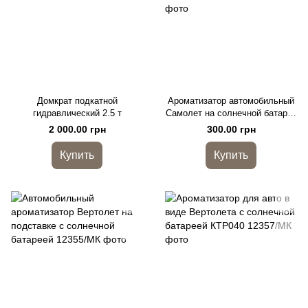
Домкрат подкатной
Ароматизатор автомобильный
гидравлический 2.5 т
Самолет на солнечной батарее
с пропеллером
2 000.00 грн
300.00 грн
Купить
Купить