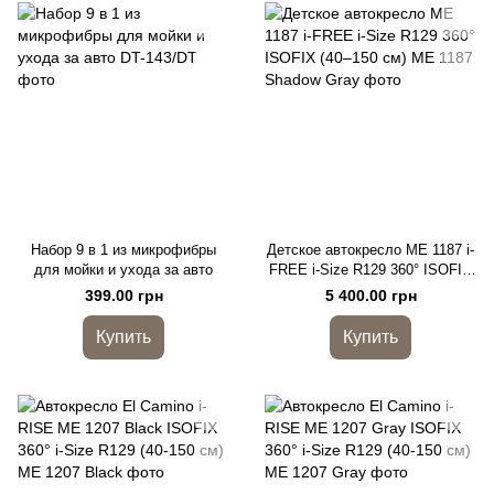
Набор 9 в 1 из микрофибры
Детское автокресло ME 1187 i-
для мойки и ухода за авто
FREE i-Size R129 360° ISOFIX
(40–150 см)
399.00 грн
5 400.00 грн
Купить
Купить