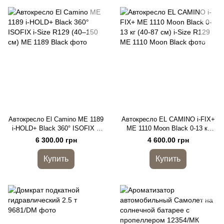
Автокресло El Camino ME 1189
Автокресло EL CAMINO i-FIX+
i-HOLD+ Black 360° ISOFIX i-
ME 1110 Moon Black 0-13 кг
Size R129 (40–150 см)
(40-87 см) i-Size R129
6 300.00 грн
4 600.00 грн
Купить
Купить