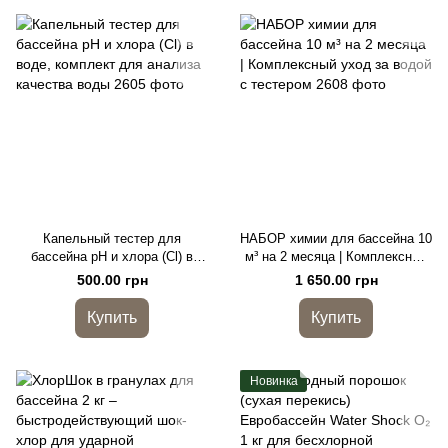
Капельный тестер для
НАБОР химии для бассейна 10
бассейна pH и хлора (Cl) в
м³ на 2 месяца | Комплексный
воде, комплект для анализа
уход за водой с тестером
500.00 грн
1 650.00 грн
качества воды
Купить
Купить
Новинка