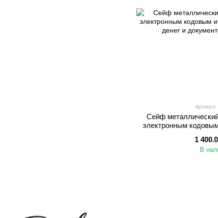
Артикул:
Сейф металлический
электронным кодовым
для денег и
1 400.
В нал