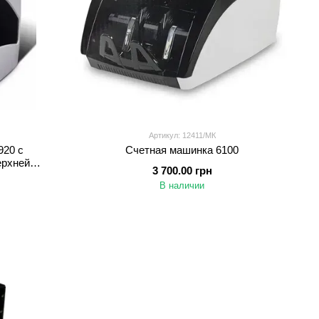
Артикул: 12411/МК
920 с
Счетная машинка 6100
ерхней
3 700.00 грн
В наличии