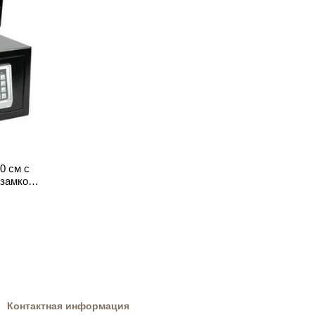
0 см с
 замком
Контактная информация