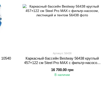
Артикул: 56438
x 10540
Каркасный бассейн Bestway 56438 круглый
457×122 см Steel Pro MAX с фильтр-насосом,
лестницей и тентом
16 700.00 грн
В наличии