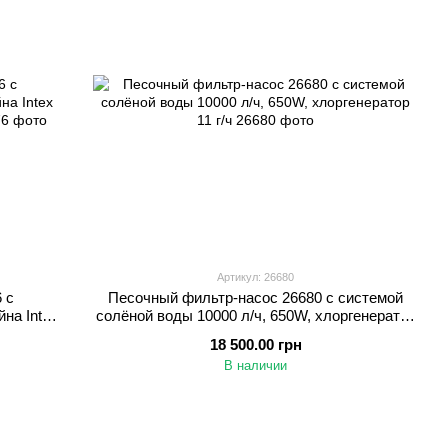
Артикул: 26680
 с
Песочный фильтр-насос 26680 с системой
на Intex
солёной воды 10000 л/ч, 650W, хлоргенератор
ды
11 г/ч
18 500.00 грн
В наличии