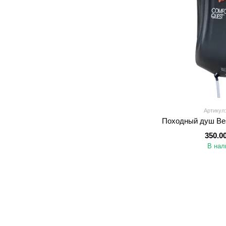
Артикул:
Походный душ Bes
350.0
В нал