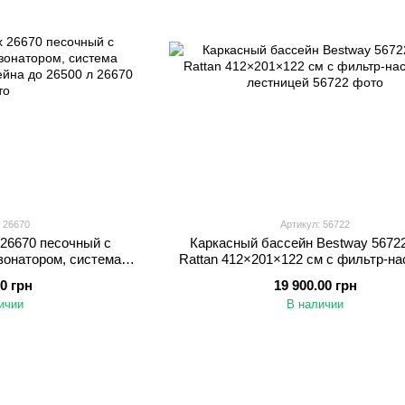
 26670
Артикул: 56722
 26670 песочный с
Каркасный бассейн Bestway 56722
зонатором, система
Rattan 412×201×122 см с фильтр-на
ассейна до 26500 л
лестницей
00 грн
19 900.00 грн
ичии
В наличии