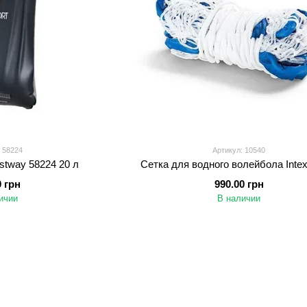
 58224
Артикул: 10540
tway 58224 20 л
Сетка для водного волейбола Inte
0 грн
990.00 грн
ичии
В наличии