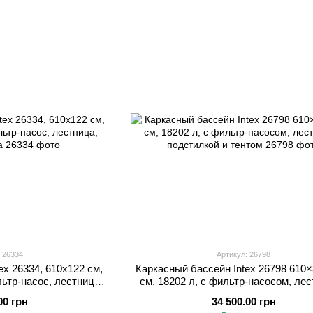
 26334
Артикул: 26798
ex 26334, 610х122 см,
Каркасный бассейн Intex 26798 610
ьтр-насос, лестница,
см, 18202 л, с фильтр-насосом, лес
дстилка
подстилкой и тентом
00 грн
34 500.00 грн