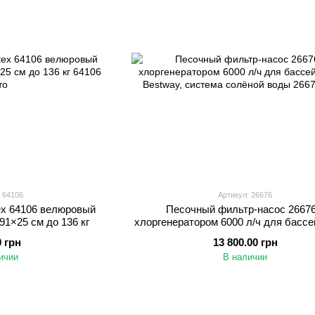
 64106
Артикул: 26676
ex 64106 велюровый
Песочный фильтр-насос 26676
1×25 см до 136 кг
хлоргенератором 6000 л/ч для бассей
Bestway, система солёной во
0 грн
13 800.00 грн
ичии
В наличии