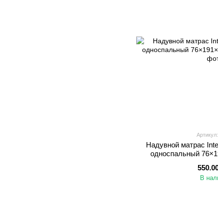
Артикул:
Надувной матрас Int
односпальный 76×19
550.0
В нал