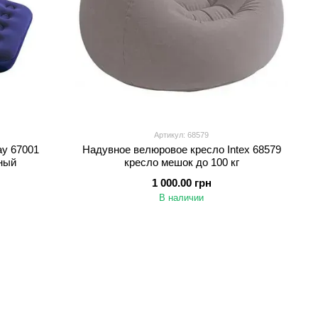
Артикул: 68579
ay 67001
Надувное велюровое кресло Intex 68579
ный
кресло мешок до 100 кг
1 000.00 грн
В наличии