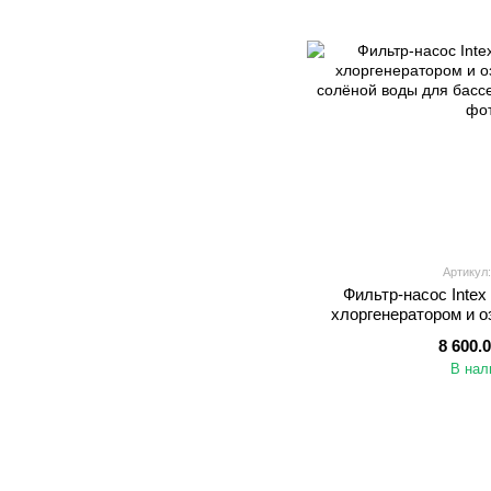
Артикул:
Фильтр-насос Intex
хлоргенератором и о
солёной воды для б
8 600.
В нал