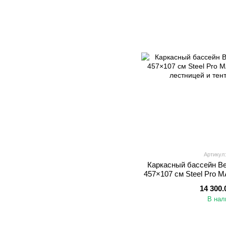
Артикул:
Каркасный бассейн Be
457×107 см Steel Pro 
лестницей
14 300.
В нал