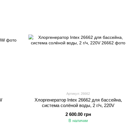
Артикул: 26662
W
Хлоргенератор Intex 26662 для бассейна,
система солёной воды, 2 г/ч, 220V
2 600.00 грн
В наличии