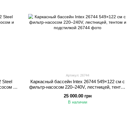
Артикул: 26744
 Steel
Каркасный бассейн Intex 26744 549×122 см с
сосом и
фильтр-насосом 220–240V, лестницей, тентом
и подстилкой
25 000.00 грн
В наличии