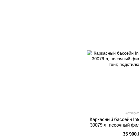
Артикул:
Каркасный бассейн Int
30079 л, песочный фил
тент, по
35 900.