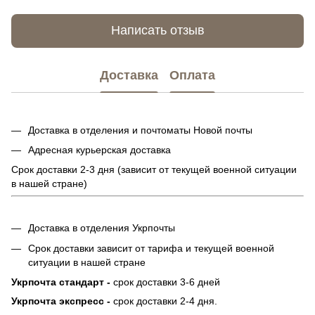
Написать отзыв
Доставка
Оплата
Доставка в отделения и почтоматы Новой почты
Адресная курьерская доставка
Срок доставки 2-3 дня (зависит от текущей военной ситуации
в нашей стране)
Доставка в отделения Укрпочты
Срок доставки зависит от тарифа и текущей военной
ситуации в нашей стране
Укрпочта стандарт -
срок доставки 3-6 дней
Укрпочта экспресс -
срок доставки 2-4 дня.