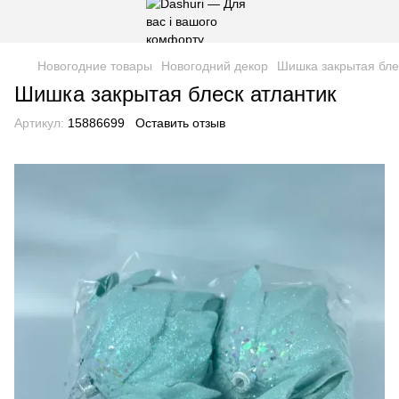
Новогодние товары
Новогодний декор
Шишка закрытая бле
Шишка закрытая блеск атлантик
Артикул:
15886699
Оставить отзыв