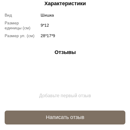
Характеристики
Вид
Шишка
Размер
9*12
единицы (см)
Размер уп. (см)
28*17*9
Отзывы
Добавьте первый отзыв
Написать отзыв