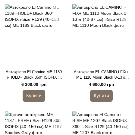
Автокрісло El Camino ME 1189
Автокрісло EL CAMINO i-FIX+
i-HOLD+ Black 360° ISOFIX i-
ME 1110 Moon Black 0-13 кг
Size R129 (40–150 см)
(40-87 см) i-Size R129
6 300.00 грн
4 600.00 грн
Купити
Купити