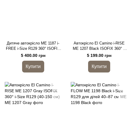
Дитяче автокрісло ME 1187 i-
Автокрісло El Camino i-RISE
FREE i-Size R129 360° ISOFIX
ME 1207 Black ISOFIX 360° i-
(40–150 см)
Size R129 (40-150 см)
5 400.00 грн
5 199.00 грн
Купити
Купити