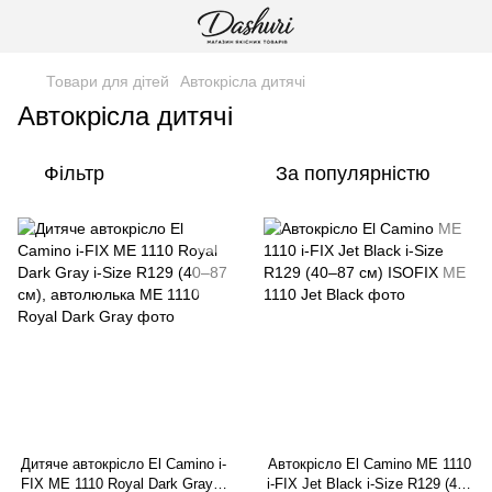
Товари для дітей
Автокрісла дитячі
Автокрісла дитячі
Фільтр
За популярністю
Дитяче автокрісло El Camino i-
Автокрісло El Camino ME 1110
FIX ME 1110 Royal Dark Gray i-
i-FIX Jet Black i-Size R129 (40–