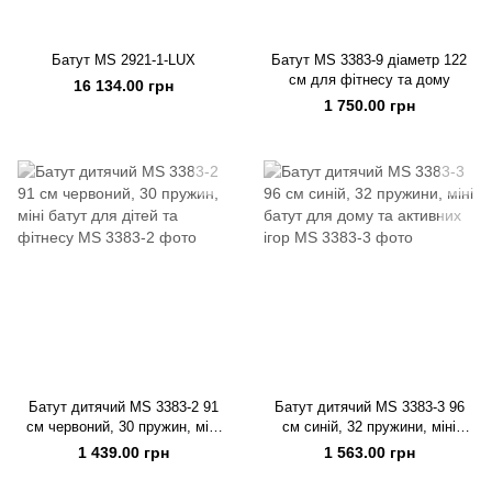
Батут MS 2921-1-LUX
Батут MS 3383-9 діаметр 122
см для фітнесу та дому
16 134.00 грн
1 750.00 грн
Батут дитячий MS 3383-2 91
Батут дитячий MS 3383-3 96
см червоний, 30 пружин, міні
см синій, 32 пружини, міні
батут для дітей та фітнесу
батут для дому та активних
1 439.00 грн
1 563.00 грн
ігор