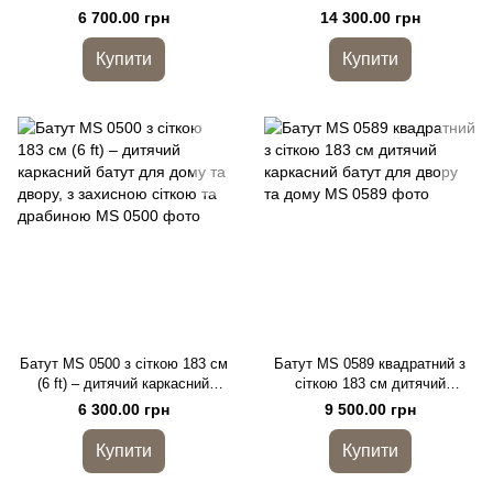
батут до 100 кг
W-опорами
6 700.00 грн
14 300.00 грн
Купити
Купити
Батут MS 0500 з сіткою 183 см
Батут MS 0589 квадратний з
(6 ft) – дитячий каркасний
сіткою 183 см дитячий
батут для дому та двору, з
каркасний батут для двору та
6 300.00 грн
9 500.00 грн
захисною сіткою та драбиною
дому
Купити
Купити