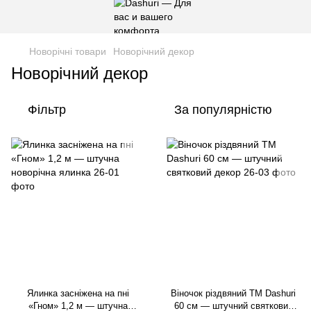
Новорічні товари
Новорічний декор
Новорічний декор
Фільтр
За популярністю
Ялинка засніжена на пні
Віночок різдвяний ТМ Dashuri
«Гном» 1,2 м — штучна
60 см — штучний святковий