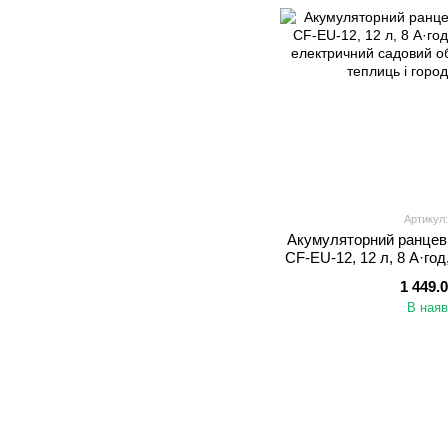
Артикул:
Акумуляторний ранцев
CF-EU-12, 12 л, 8 А·год
електричний садовий о
1 449.
теплиць 
В наяв