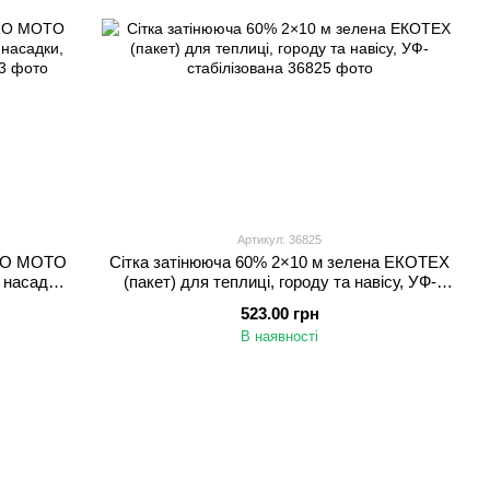
Артикул: 36825
GRO MOTO
Сітка затінююча 60% 2×10 м зелена ЕКОТЕХ
 насадки,
(пакет) для теплиці, городу та навісу, УФ-
й
стабілізована
523.00 грн
В наявності