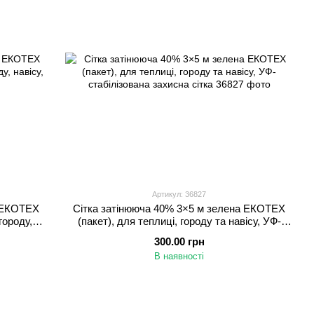
Артикул: 36827
а ЕКОТЕХ
Сітка затінююча 40% 3×5 м зелена ЕКОТЕХ
городу,
(пакет), для теплиці, городу та навісу, УФ-
стабілізована захисна сітка
300.00 грн
В наявності