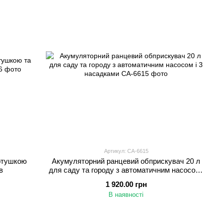
Артикул: СА-6615
котушкою
Акумуляторний ранцевий обприскувач 20 л
в
для саду та городу з автоматичним насосом і
3 насадками
1 920.00 грн
В наявності