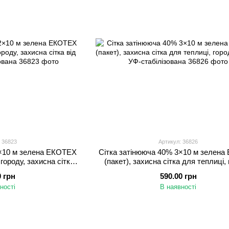
 36823
Артикул: 36826
2×10 м зелена ЕКОТЕХ
Сітка затінююча 40% 3×10 м зелен
 городу, захисна сітка
(пакет), захисна сітка для теплиці, 
стабілізована
навісу, УФ-стабілізована
0 грн
590.00 грн
ності
В наявності