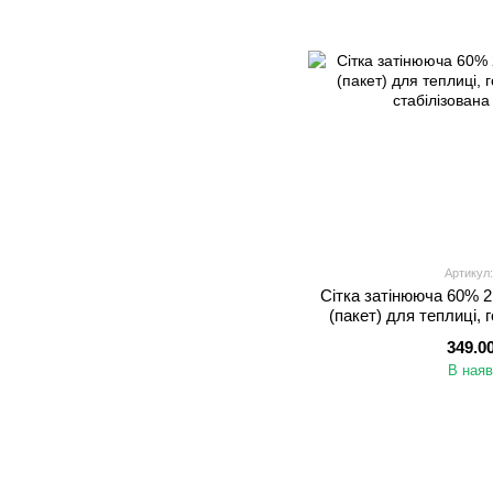
Артикул:
Сітка затінююча 60% 
(пакет) для теплиці, 
стабілі
349.0
В наяв