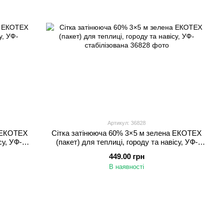
Артикул: 36828
а ЕКОТЕХ
Сітка затінююча 60% 3×5 м зелена ЕКОТЕХ
су, УФ-
(пакет) для теплиці, городу та навісу, УФ-
стабілізована
449.00 грн
В наявності