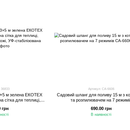
 36833
Артикул: СА-6606
3×5 м зелена ЕКОТЕХ
Садовий шланг для поливу 15 м з 
на сітка для теплиці,
та розпилювачем на 7 режимі
рожі, УФ-стабілізована
0 грн
690.00 грн
ності
В наявності