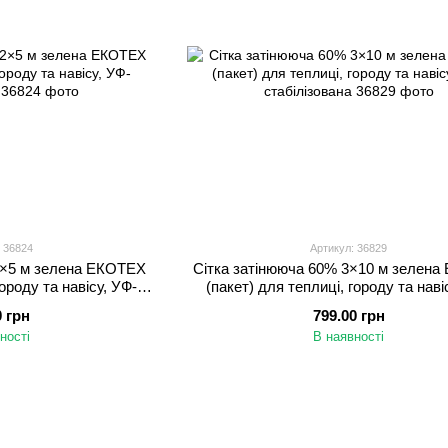
 36824
Артикул: 36829
2×5 м зелена ЕКОТЕХ
Сітка затінююча 60% 3×10 м зелен
городу та навісу, УФ-
(пакет) для теплиці, городу та наві
зована
стабілізована
0 грн
799.00 грн
ності
В наявності