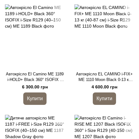
Автокрісло El Camino ME 1189
Автокрісло EL CAMINO i-FIX+
i-HOLD+ Black 360° ISOFIX i-
ME 1110 Moon Black 0-13 кг
Size R129 (40–150 см)
(40-87 см) i-Size R129
6 300.00 грн
4 600.00 грн
Купити
Купити