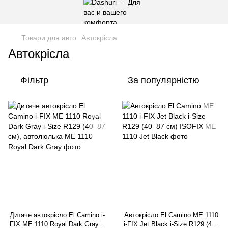
Товари для авто
Автокрісла
Автокрісла
Фільтр
За популярністю
Дитяче автокрісло El Camino i-
Автокрісло El Camino ME 1110
FIX ME 1110 Royal Dark Gray i-
i-FIX Jet Black i-Size R129 (40–