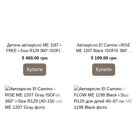
Дитяче автокрісло ME 1187 i-
Автокрісло El Camino i-RISE
FREE i-Size R129 360° ISOFIX
ME 1207 Black ISOFIX 360° i-
(40–150 см)
Size R129 (40-150 см)
5 400.00 грн
5 199.00 грн
Купити
Купити