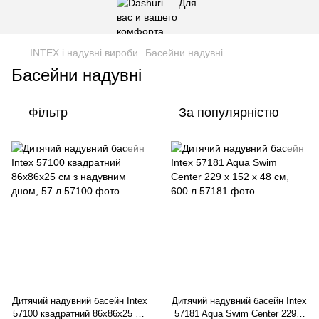
INTEX і надувні вироби
Басейни надувні
Басейни надувні
Фільтр
За популярністю
Дитячий надувний басейн Intex
Дитячий надувний басейн Intex
57100 квадратний 86x86x25 см
57181 Aqua Swim Center 229 x