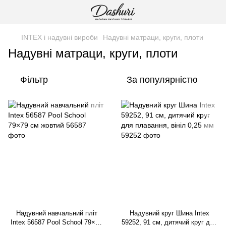
INTEX і надувні вироби
Надувні матраци, круги, плоти
Надувні матраци, круги, плоти
Фільтр
За популярністю
Надувний навчальний пліт
Надувний круг Шина Intex
Intex 56587 Pool School 79×79
59252, 91 см, дитячий круг для