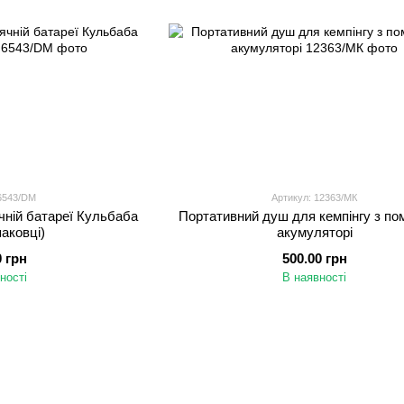
 6543/DM
Артикул: 12363/МК
чній батареї Кульбаба
Портативний душ для кемпінгу з по
паковці)
акумуляторі
0 грн
500.00 грн
ності
В наявності