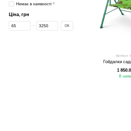
4
Немає в наявності
Ціна, грн
Від Ціна, грн
До Ціна, грн
ОК
Артикул: 
Гойдалки сад
1 850.
В наяв