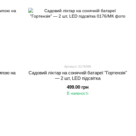
Артикул: 0176/МК
мпою на
Садовий ліхтар на сонячній батареї "Гортензія"
— 2 шт, LED підсвітка
499.00 грн
В наявності