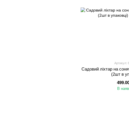
Артикул:
Садовий ліхтар на соня
(2шт в у
499.0
В наяв