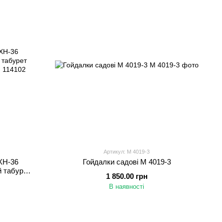
Артикул: M 4019-3
XH-36
Гойдалки садові M 4019-3
й табурет
1 850.00 грн
рожей
В наявності