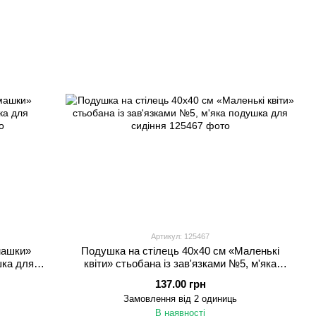
Артикул: 125467
машки»
Подушка на стілець 40x40 см «Маленькі
шка для
квіти» стьобана із зав'язками №5, м'яка
подушка для сидіння
137.00 грн
Замовлення від 2 одиниць
В наявності