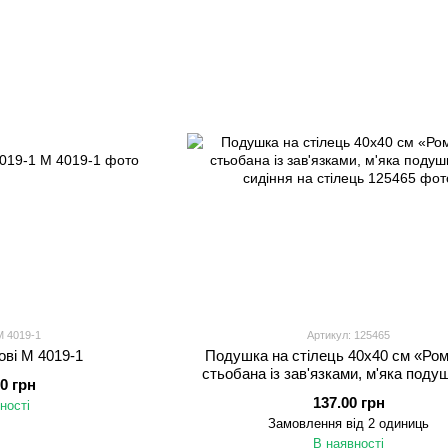
M 4019-1
Артикул: 125465
ові M 4019-1
Подушка на стілець 40x40 см «Ро
стьобана із зав'язками, м'яка поду
00 грн
сидіння на стілець
137.00 грн
ності
Замовлення від 2 одиниць
В наявності