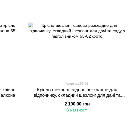
Артикул: 55-02
е крісло
Крісло-шезлонг садове розкладне для
балкона
відпочинку, складний шезлонг для дачі та
саду з підголівником
2 190.00 грн
В наявності