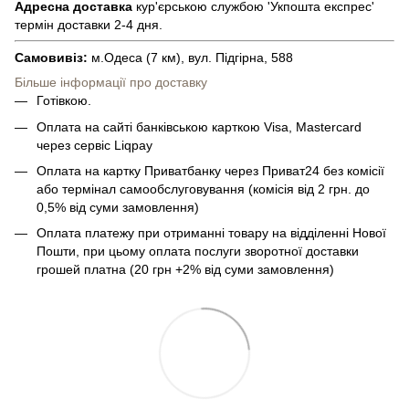
Адресна доставка
кур'єрською службою 'Укпошта експрес'
термін доставки 2-4 дня.
Самовивіз:
м.Одеса (7 км), вул. Підгірна, 588
Більше інформації про доставку
Готівкою.
Оплата на сайті банківською карткою Visa, Mastercard
через сервіс Liqpay
Оплата на картку Приватбанку через Приват24 без комісії
або термінал самообслуговування (комісія від 2 грн. до
0,5% від суми замовлення)
Оплата платежу при отриманні товару на відділенні Нової
Пошти, при цьому оплата послуги зворотної доставки
грошей платна (20 грн +2% від суми замовлення)