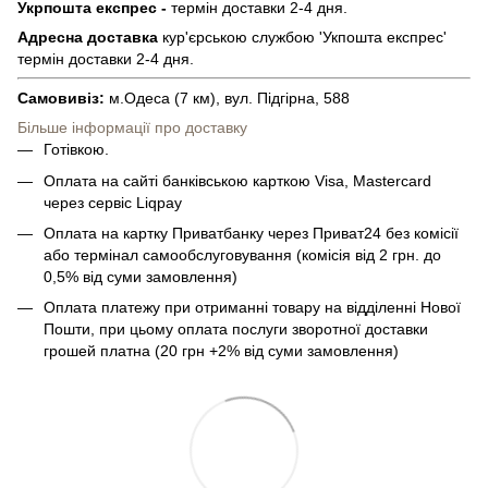
Укрпошта експрес -
термін доставки 2-4 дня.
Адресна доставка
кур'єрською службою 'Укпошта експрес'
термін доставки 2-4 дня.
Самовивіз:
м.Одеса (7 км), вул. Підгірна, 588
Більше інформації про доставку
Готівкою.
Оплата на сайті банківською карткою Visa, Mastercard
через сервіс Liqpay
Оплата на картку Приватбанку через Приват24 без комісії
або термінал самообслуговування (комісія від 2 грн. до
0,5% від суми замовлення)
Оплата платежу при отриманні товару на відділенні Нової
Пошти, при цьому оплата послуги зворотної доставки
грошей платна (20 грн +2% від суми замовлення)