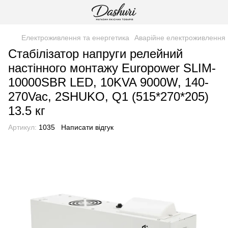
Електроживлення та енергетика
Аварійне електроживлення
Стабілізатор напруги релейний
настінного монтажу Europower SLIM-
10000SBR LED, 10KVA 9000W, 140-
270Vac, 2SHUKO, Q1 (515*270*205)
13.5 кг
Артикул:
1035
Написати відгук