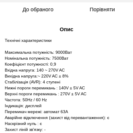
До обраного
Порівняти
Опис
Технічні характеристики
Максимальна потужність: 9000Ват
Номінальна потужність: 7500Ват
Коефіцієнт потужності: 0,9
Вхідна напруга: 140 ~ 270V AC
Вихідна напруга:~ 220V AC ± 8%
Стабілізація (AVR): 4 ступені
Нижні пороги перемикань : 140V ± 5V AC
Верхні пороги перемикань : 270V ± 5V AC
Частота: 50Hz / 60 Hz
Індикація: дисплей
Перемикач мережі: автомат 63А
Аварійне відключення (захист від перевантаження): є
Наскрізний нуль : є
Захист ліній зв'язку: -